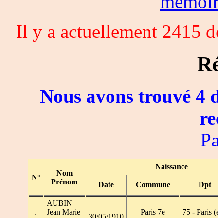
memoi
Il y a actuellement 2415 
Ré
Nous avons trouvé 4 d
re
Pa
Naissance
Nom
N°
Prénom
Date
Commune
Dpt
AUBIN
Jean Marie
Paris 7e
75 - Paris (
1
30/05/1910