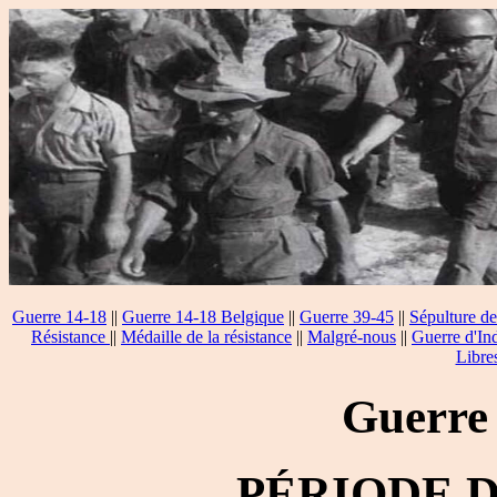
Guerre 14-18
||
Guerre 14-18 Belgique
||
Guerre 39-45
||
Sépulture de
Résistance
||
Médaille de la résistance
||
Malgré-nous
||
Guerre d'In
Libre
Guerre
PÉRIODE 