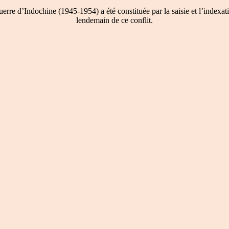
re d’Indochine (1945-1954) a été constituée par la saisie et l’indexati
lendemain de ce conflit.