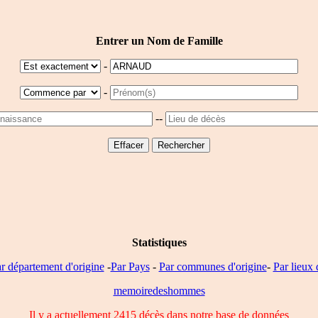
Entrer un Nom de Famille
-
-
--
Statistiques
r département d'origine
-
Par Pays
-
Par communes d'origine
-
Par lieux 
memoiredeshommes
Il y a actuellement 2415 décès dans notre base de données