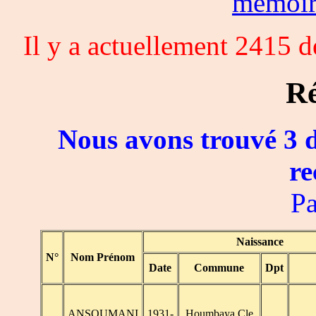
memoi
Il y a actuellement 2415 
Ré
Nous avons trouvé 3 d
re
Pa
Naissance
N°
Nom Prénom
Date
Commune
Dpt
ANSOUMANI
1931-
Houmbaya Cle