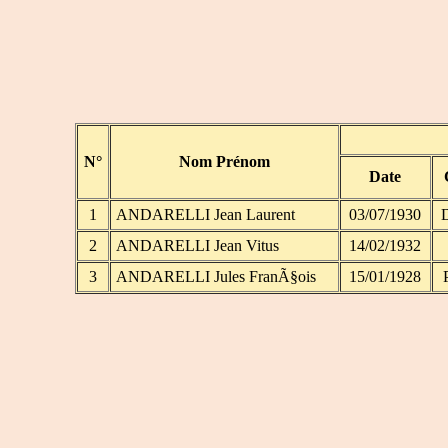
N°
Nom Prénom
Date
1
ANDARELLI Jean Laurent
03/07/1930
D
2
ANDARELLI Jean Vitus
14/02/1932
3
ANDARELLI Jules FranÃ§ois
15/01/1928