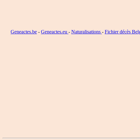
Geneactes.be
-
Geneactes.eu
-
Naturalisations
-
Fichier décès Bel