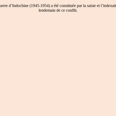
re d’Indochine (1945-1954) a été constituée par la saisie et l’indexati
lendemain de ce conflit.