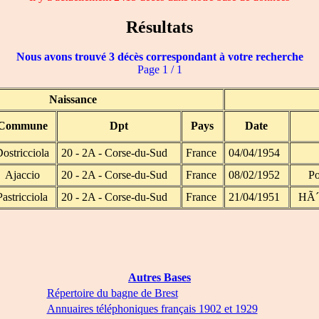
Résultats
Nous avons trouvé 3 décès correspondant à votre recherche
Page 1 / 1
Naissance
Commune
Dpt
Pays
Date
ostricciola
20 - 2A - Corse-du-Sud
France
04/04/1954
Ajaccio
20 - 2A - Corse-du-Sud
France
08/02/1952
Po
Pastricciola
20 - 2A - Corse-du-Sud
France
21/04/1951
HÃ´p
Autres Bases
Répertoire du bagne de Brest
Annuaires téléphoniques français 1902 et 1929