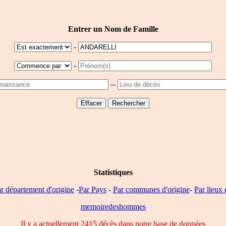
Entrer un Nom de Famille
-
-
--
Statistiques
r département d'origine
-
Par Pays
-
Par communes d'origine
-
Par lieux 
memoiredeshommes
Il y a actuellement 2415 décès dans notre base de données