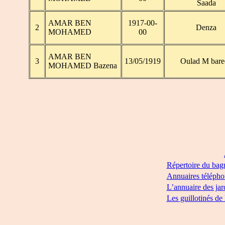
Saada
AMAR BEN
1917-00-
2
Denza
MOHAMED
00
AMAR BEN
3
13/05/1919
Oulad M bare
MOHAMED Bazena
Répertoire du bag
Annuaires télépho
L’annuaire des jar
Les guillotinés de