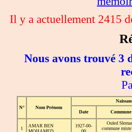
memoi
Il y a actuellement 2415 
Ré
Nous avons trouvé 3 d
re
Pa
Naissan
N°
Nom Prénom
Date
Commune
Ouled Slema
AMAR BEN
1927-00-
1
commune mixte
MOHAMED
00