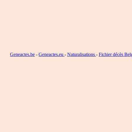
Geneactes.be
-
Geneactes.eu
-
Naturalisations
-
Fichier décès Bel