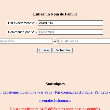
Entrer un Nom de Famille
-
-
--
Statistiques
r département d'origine
-
Par Pays
-
Par communes d'origine
-
Par lieux 
memoiredeshommes
Il y a actuellement 2415 décès dans notre base de données