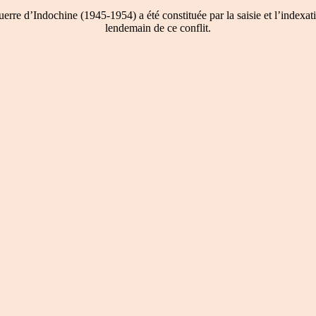
re d’Indochine (1945-1954) a été constituée par la saisie et l’indexati
lendemain de ce conflit.