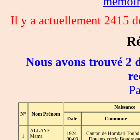
memoi
Il y a actuellement 2415 
Ré
Nous avons trouvé 2 d
re
Pa
Naissance
N°
Nom Prénom
Date
Commune
ALLAYE
1924-
Canton de Hombari Toubd
1
Mama
00-00
Douantz cercle Boudraga