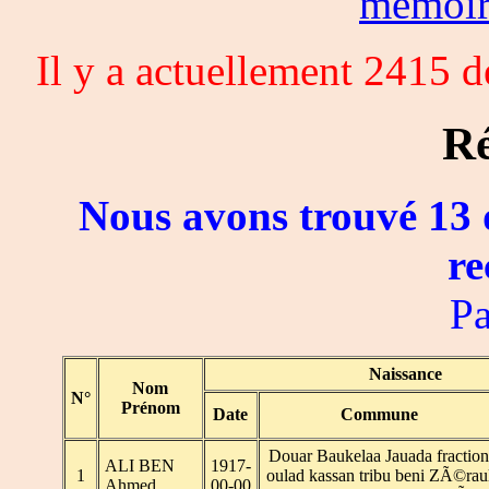
memoi
Il y a actuellement 2415 
Ré
Nous avons trouvé 13 
re
Pa
Naissance
Nom
N°
Prénom
Date
Commune
Douar Baukelaa Jauada fraction
ALI BEN
1917-
1
oulad kassan tribu beni ZÃ©rau
Ahmed
00-00