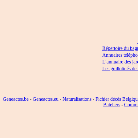
Répertoire du bag
Annuaires télépho
L’annuaire des jar
Les guillotinés de
Geneactes.be
-
Geneactes.eu
-
Naturalisations
-
Fichier décès Belgiqu
Bateliers
-
Commu