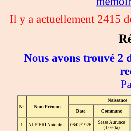
memoi
Il y a actuellement 2415 
Ré
Nous avons trouvé 2 d
re
Pa
Naissance
N°
Nom Prénom
Date
Commune
Sessa Aurunca
1
ALFIERI Antonio
06/02/1926
(Taserta)