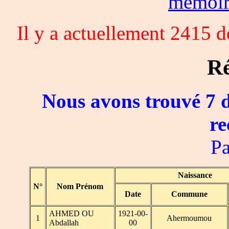
memoi
Il y a actuellement 2415 
Ré
Nous avons trouvé 7 d
re
Pa
Naissance
N°
Nom Prénom
Date
Commune
AHMED OU
1921-00-
1
Ahermoumou
Abdallah
00