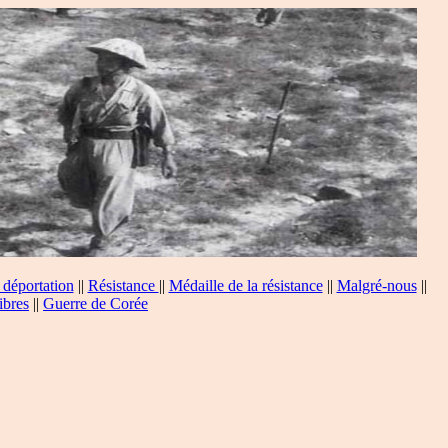
 déportation
||
Résistance
||
Médaille de la résistance
||
Malgré-nous
||
ibres
||
Guerre de Corée