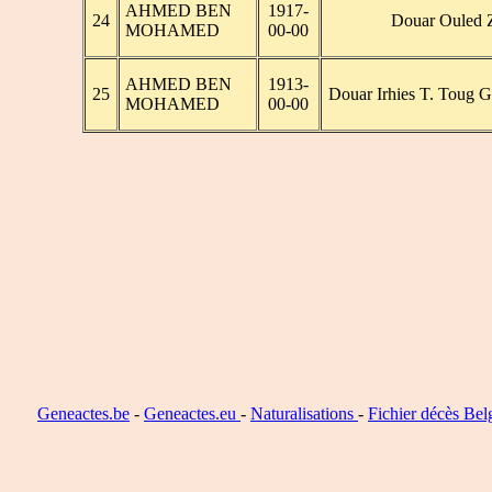
AHMED BEN
1917-
24
Douar Ouled Z
MOHAMED
00-00
AHMED BEN
1913-
25
Douar Irhies T. Toug G
MOHAMED
00-00
Geneactes.be
-
Geneactes.eu
-
Naturalisations
-
Fichier décès Bel