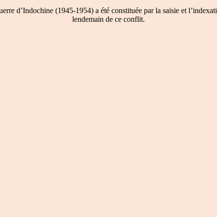
re d’Indochine (1945-1954) a été constituée par la saisie et l’indexati
lendemain de ce conflit.