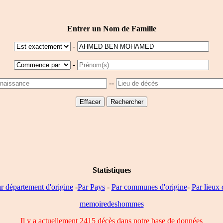
Entrer un Nom de Famille
-
-
--
Statistiques
r département d'origine
-
Par Pays
-
Par communes d'origine
-
Par lieux 
memoiredeshommes
Il y a actuellement 2415 décès dans notre base de données