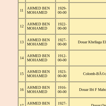
AHMED BEN
1929-
11
MOHAMED
00-00
AHMED BEN
1922-
12
MOHAMED
00-00
AHMED BEN
1927-
13
Douar Khellaga El
MOHAMED
00-00
AHMED BEN
1912-
14
MOHAMED
00-00
AHMED BEN
1923-
15
Colomb-BÃ©cha
MOHAMED
00-00
AHMED BEN
1916-
16
Douar Ifri F Mah
MOHAMED
00-00
AHMED BEN
1927-
17
Douar Ou