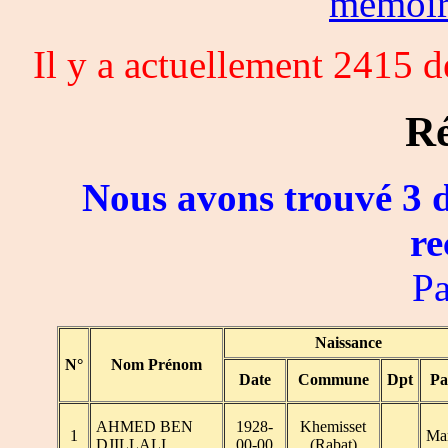
memoi
Il y a actuellement 2415 
Ré
Nous avons trouvé 3 d
re
Pa
Naissance
N°
Nom Prénom
Date
Commune
Dpt
Pa
AHMED BEN
1928-
Khemisset
1
Ma
DJILLALI
00-00
(Rabat)