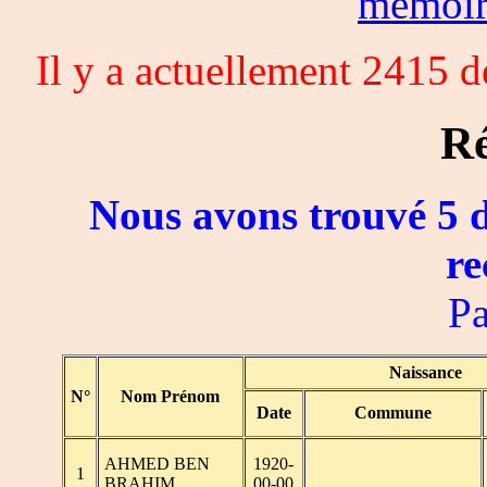
memoi
Il y a actuellement 2415 
Ré
Nous avons trouvé 5 d
re
Pa
Naissance
N°
Nom Prénom
Date
Commune
AHMED BEN
1920-
1
BRAHIM
00-00