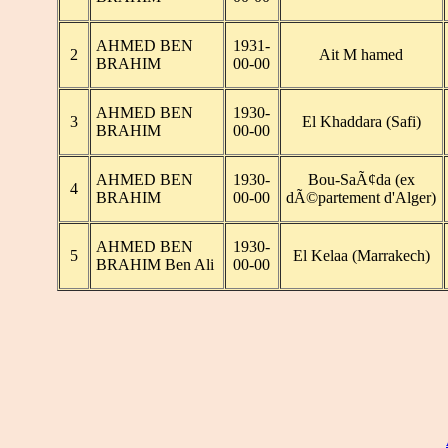
AHMED BEN
1931-
2
Ait M hamed
BRAHIM
00-00
AHMED BEN
1930-
3
El Khaddara (Safi)
BRAHIM
00-00
AHMED BEN
1930-
Bou-SaÃ¢da (ex
4
BRAHIM
00-00
dÃ©partement d'Alger)
AHMED BEN
1930-
5
El Kelaa (Marrakech)
BRAHIM Ben Ali
00-00