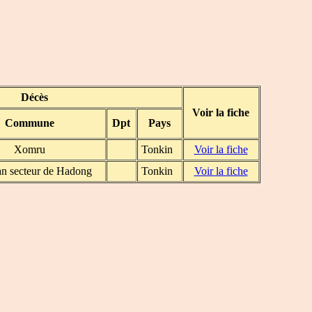
Décès
Voir la fiche
Commune
Dpt
Pays
Xomru
Tonkin
Voir la fiche
an secteur de Hadong
Tonkin
Voir la fiche