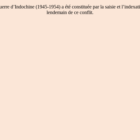
re d’Indochine (1945-1954) a été constituée par la saisie et l’indexati
lendemain de ce conflit.