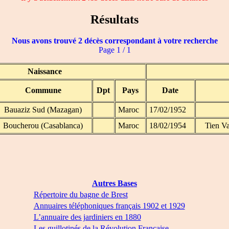
Résultats
Nous avons trouvé 2 décès correspondant à votre recherche
Page 1 / 1
Naissance
Commune
Dpt
Pays
Date
Bauaziz Sud (Mazagan)
Maroc
17/02/1952
Boucherou (Casablanca)
Maroc
18/02/1954
Tien V
Autres Bases
Répertoire du bagne de Brest
Annuaires téléphoniques français 1902 et 1929
L’annuaire des jardiniers en 1880
Les guillotinés de la Révolution Française