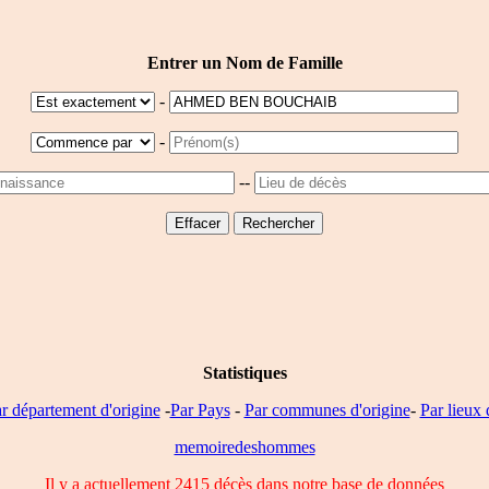
Entrer un Nom de Famille
-
-
--
Statistiques
r département d'origine
-
Par Pays
-
Par communes d'origine
-
Par lieux 
memoiredeshommes
Il y a actuellement 2415 décès dans notre base de données