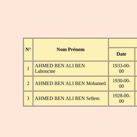
N°
Nom Prénom
Date
AHMED BEN ALI BEN
1933-00-
1
Lahoucine
00
1930-00-
2
AHMED BEN ALI BEN Mohamed
00
1928-00-
3
AHMED BEN ALI BEN Sellem
00