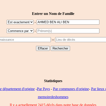
Entrer un Nom de Famille
-
-
--
Statistiques
r département d'origine
-
Par Pays
-
Par communes d'origine
-
Par lieux 
memoiredeshommes
Il y a actuellement 2415 décès dans notre base de données