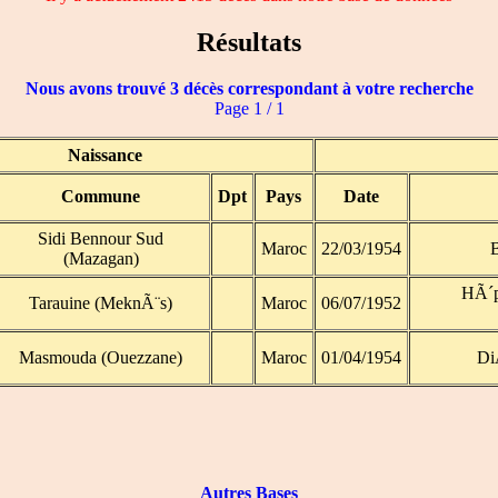
Résultats
Nous avons trouvé 3 décès correspondant à votre recherche
Page 1 / 1
Naissance
Commune
Dpt
Pays
Date
Sidi Bennour Sud
Maroc
22/03/1954
(Mazagan)
HÃ´p
Tarauine (MeknÃ¨s)
Maroc
06/07/1952
Masmouda (Ouezzane)
Maroc
01/04/1954
Di
Autres Bases