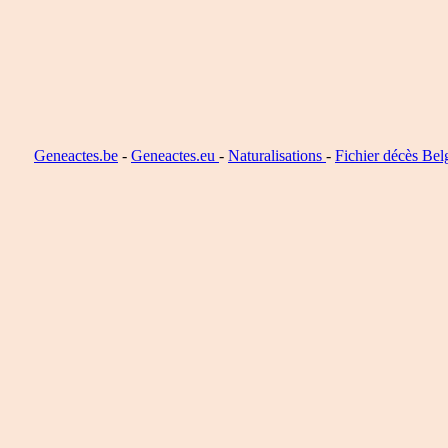
Geneactes.be
-
Geneactes.eu
-
Naturalisations
-
Fichier décès Bel