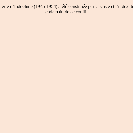
re d’Indochine (1945-1954) a été constituée par la saisie et l’indexati
lendemain de ce conflit.