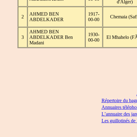
d'Alger)
AHMED BEN
1917-
2
Chemaia (Saf
ABDELKADER
00-00
AHMED BEN
1930-
3
ABDELKADER Ben
El Mhahelo (FÃ
00-00
Madani
Répertoire du bag
Annuaires télépho
L’annuaire des jar
Les guillotinés de