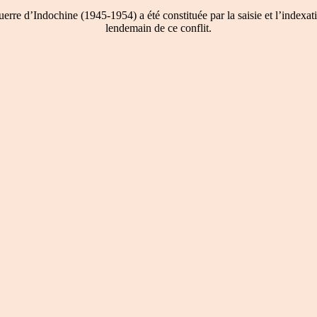
re d’Indochine (1945-1954) a été constituée par la saisie et l’indexati
lendemain de ce conflit.