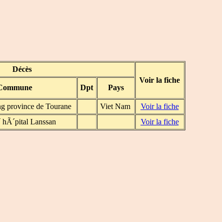
Décès
Voir la fiche
Commune
Dpt
Pays
g province de Tourane
Viet Nam
Voir la fiche
hÃ´pital Lanssan
Voir la fiche