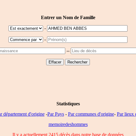
Entrer un Nom de Famille
-
-
--
Statistiques
r département d'origine
-
Par Pays
-
Par communes d'origine
-
Par lieux 
memoiredeshommes
Il y a actuellement 2415 décès dans notre base de données