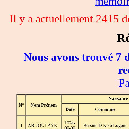
memoi
Il y a actuellement 2415 
Ré
Nous avons trouvé 7 d
re
Pa
Naissance
N°
Nom Prénom
Date
Commune
1924-
1
ABDOULAYE
Bessine D Kelo Logone
00-00