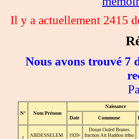
memoi
Il y a actuellement 2415 
Ré
Nous avons trouvé 7 d
re
Pa
Naissance
N°
Nom Prénom
Date
Commune
Douar Ouled Branes
ABDESSELEM
1929-
fraction Ait Haddou tribu
1