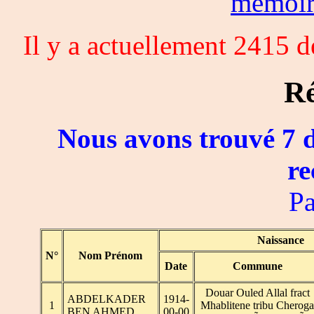
memoi
Il y a actuellement 2415 
Ré
Nous avons trouvé 7 d
re
Pa
Naissance
N°
Nom Prénom
Date
Commune
Douar Ouled Allal fract
ABDELKADER
1914-
1
Mhablitene tribu Cheroga
BEN AHMED
00-00