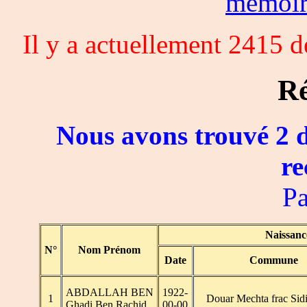
memoi
Il y a actuellement 2415 
Ré
Nous avons trouvé 2 d
re
Pa
Naissanc
N°
Nom Prénom
Date
Commune
ABDALLAH BEN
1922-
1
Douar Mechta frac Sid
Ghadi Ben Rachid
00-00