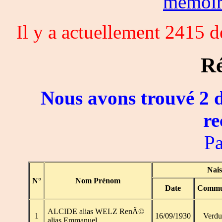
memoi
Il y a actuellement 2415 
Ré
Nous avons trouvé 2 d
re
Pa
Nais
N°
Nom Prénom
Date
Comm
ALCIDE alias WELZ RenÃ©
1
16/09/1930
Verd
alias Emmanuel