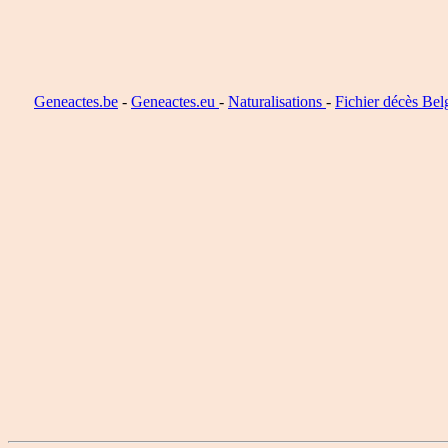
Geneactes.be
-
Geneactes.eu
-
Naturalisations
-
Fichier décès Bel