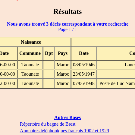
Résultats
Nous avons trouvé 3 décès correspondant à votre recherche
Page 1 / 1
Naissance
Date
Commune
Dpt
Pays
Date
C
6-00-00
Taounate
Maroc
08/05/1946
Lane
0-00-00
Taounate
Maroc
23/05/1947
2-00-00
Taounate
Maroc
07/06/1948
Poste de Luc Nam
Autres Bases
Répertoire du bagne de Brest
Annuaires téléphoniques français 1902 et 1929