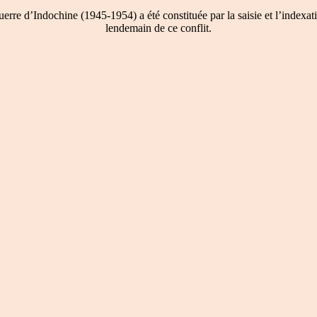
re d’Indochine (1945-1954) a été constituée par la saisie et l’indexati
lendemain de ce conflit.