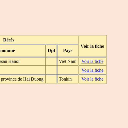
Décès
Voir la fiche
ommune
Dpt
Pays
ssan Hanoi
Viet Nam
Voir la fiche
Voir la fiche
 province de Hai Duong
Tonkin
Voir la fiche