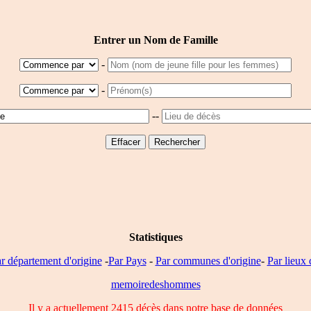
Entrer un Nom de Famille
-
-
--
Statistiques
r département d'origine
-
Par Pays
-
Par communes d'origine
-
Par lieux 
memoiredeshommes
Il y a actuellement 2415 décès dans notre base de données