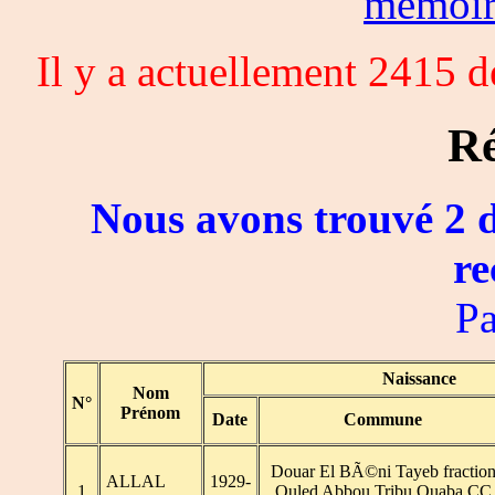
memoi
Il y a actuellement 2415 
Ré
Nous avons trouvé 2 d
re
Pa
Naissance
Nom
N°
Prénom
Date
Commune
Douar El BÃ©ni Tayeb fractio
ALLAL
1929-
1
Ouled Abbou Tribu Ouaba CC