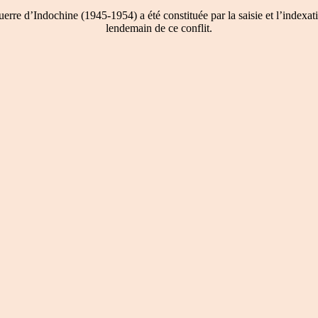
re d’Indochine (1945-1954) a été constituée par la saisie et l’indexati
lendemain de ce conflit.