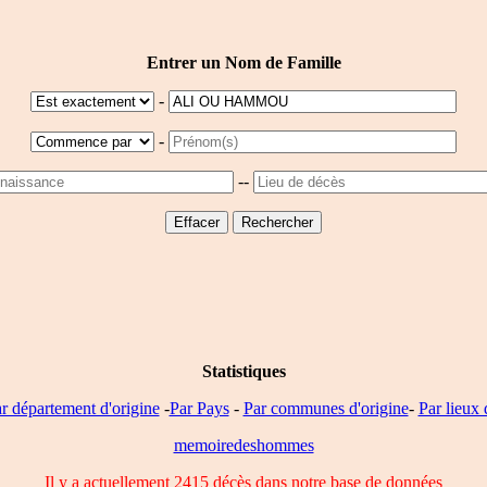
Entrer un Nom de Famille
-
-
--
Statistiques
r département d'origine
-
Par Pays
-
Par communes d'origine
-
Par lieux 
memoiredeshommes
Il y a actuellement 2415 décès dans notre base de données