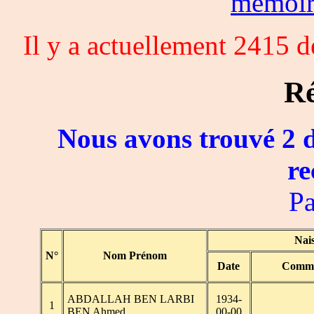
memoi
Il y a actuellement 2415 
Ré
Nous avons trouvé 2 d
re
Pa
Nai
N°
Nom Prénom
Date
Comm
ABDALLAH BEN LARBI
1934-
1
BEN Ahmed
00-00