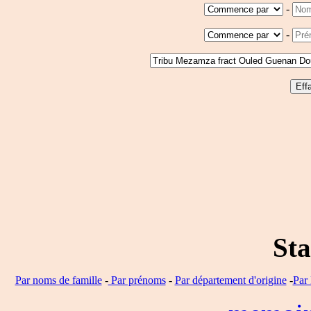
-
-
Sta
Par noms de famille
-
Par prénoms
-
Par département d'origine
-
Par