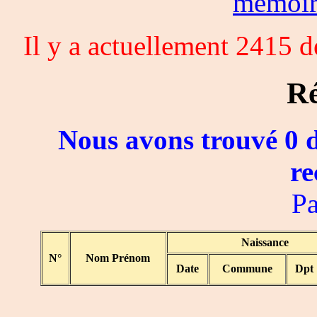
memoi
Il y a actuellement 2415 
Ré
Nous avons trouvé 0 d
re
Pa
Naissance
N°
Nom Prénom
Date
Commune
Dpt