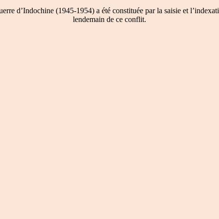
re d’Indochine (1945-1954) a été constituée par la saisie et l’indexati
lendemain de ce conflit.