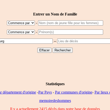
Entrer un Nom de Famille
-
-
--
Statistiques
r département d'origine
-
Par Pays
-
Par communes d'origine
-
Par lieux 
memoiredeshommes
Il y a actuellement 2415 décès dans notre base de données