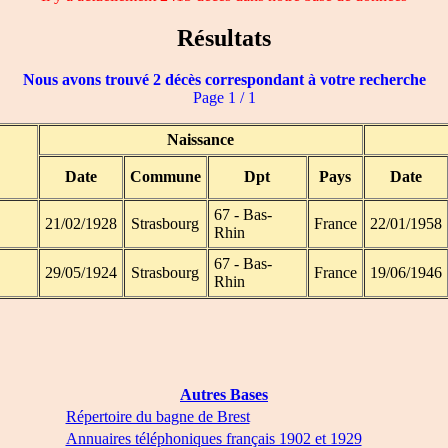
Résultats
Nous avons trouvé 2 décès correspondant à votre recherche
Page 1 / 1
Naissance
Date
Commune
Dpt
Pays
Date
67 - Bas-
21/02/1928
Strasbourg
France
22/01/1958
Rhin
67 - Bas-
29/05/1924
Strasbourg
France
19/06/1946
Rhin
Autres Bases
Répertoire du bagne de Brest
Annuaires téléphoniques français 1902 et 1929