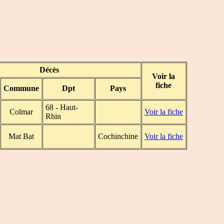
Décès
Voir la
fiche
Commune
Dpt
Pays
68 - Haut-
Colmar
Voir la fiche
Rhin
Mat Bat
Cochinchine
Voir la fiche