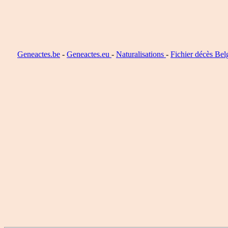
Geneactes.be
-
Geneactes.eu
-
Naturalisations
-
Fichier décès Bel