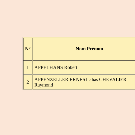
N°
Nom Prénom
1
APPELHANS Robert
APPENZELLER ERNEST alias CHEVALIER
2
Raymond