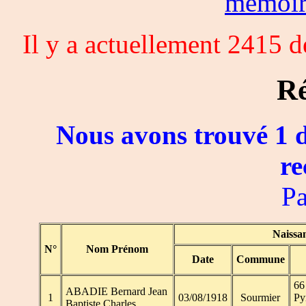
memoi
Il y a actuellement 2415 
Ré
Nous avons trouvé 1 d
re
Pa
Naissa
N°
Nom Prénom
Date
Commune
66
ABADIE Bernard Jean
1
03/08/1918
Sourmier
Py
Baptiste Charles