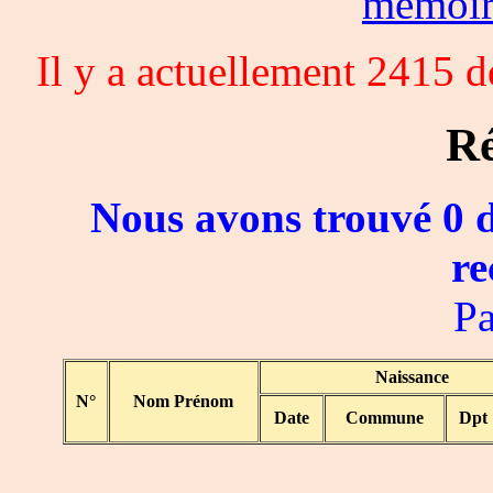
memoi
Il y a actuellement 2415 
Ré
Nous avons trouvé 0 d
re
Pa
Naissance
N°
Nom Prénom
Date
Commune
Dpt