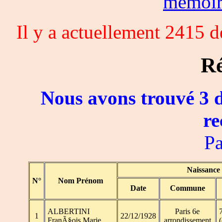
memoi
Il y a actuellement 2415 
Ré
Nous avons trouvé 3 d
re
Pa
Naissance
N°
Nom Prénom
Date
Commune
ALBERTINI
Paris 6e
7
1
22/12/1928
FranÃ§ois Marie
arrondissement
(