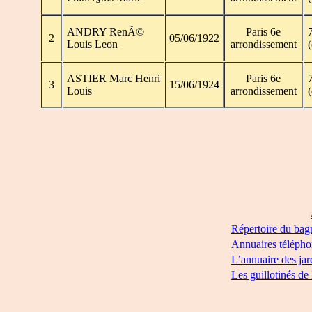
ANDRY RenÃ©
Paris 6e
7
2
05/06/1922
Louis Leon
arrondissement
(
ASTIER Marc Henri
Paris 6e
7
3
15/06/1924
Louis
arrondissement
(
Répertoire du bag
Annuaires télépho
L’annuaire des jar
Les guillotinés de