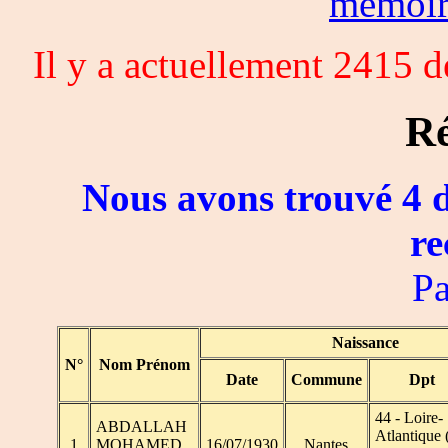
memoi
Il y a actuellement 2415 
Ré
Nous avons trouvé 4 d
re
Pa
Naissance
N°
Nom Prénom
Date
Commune
Dpt
44 - Loire-
ABDALLAH
Atlantique 
1
MOHAMED
16/07/1930
Nantes