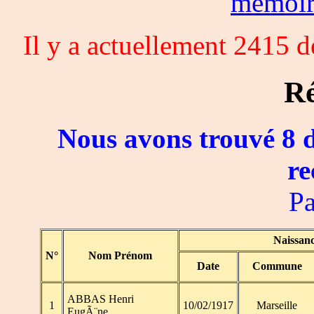
memoi
Il y a actuellement 2415 
Ré
Nous avons trouvé 8 d
re
Pa
Naissan
N°
Nom Prénom
Date
Commune
ABBAS Henri
1
10/02/1917
Marseille
EugÃ¨ne