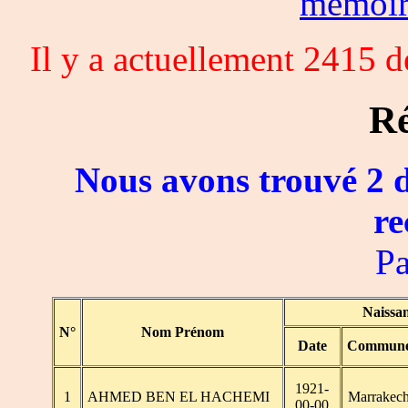
memoi
Il y a actuellement 2415 
Ré
Nous avons trouvé 2 d
re
Pa
Naissa
N°
Nom Prénom
Date
Commun
1921-
1
AHMED BEN EL HACHEMI
Marrakec
00-00