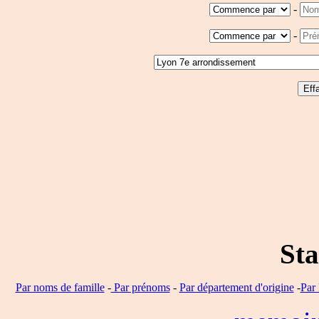
-
-
Sta
Par noms de famille
-
Par prénoms
-
Par département d'origine
-
Par