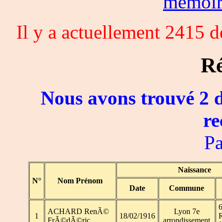
memoi
Il y a actuellement 2415 
Ré
Nous avons trouvé 2 d
re
Pa
Naissance
N°
Nom Prénom
Date
Commune
6
ACHARD RenÃ©
Lyon 7e
1
18/02/1916
FrÃ©dÃ©ric
arrondissement