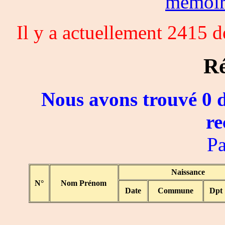
memoi
Il y a actuellement 2415 
Ré
Nous avons trouvé 0 d
re
Pa
Naissance
N°
Nom Prénom
Date
Commune
Dpt