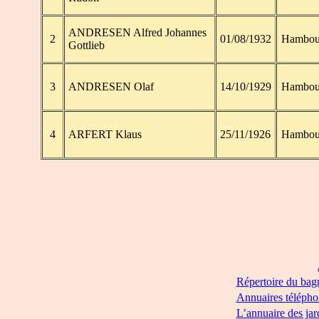
ANDRESEN Alfred Johannes
2
01/08/1932
Hambou
Gottlieb
3
ANDRESEN Olaf
14/10/1929
Hambou
4
ARFERT Klaus
25/11/1926
Hambou
Répertoire du bag
Annuaires télépho
L’annuaire des jar