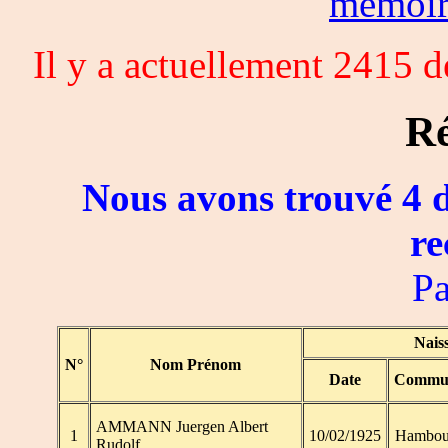
memoi
Il y a actuellement 2415 
Ré
Nous avons trouvé 4 d
re
Pa
Nais
N°
Nom Prénom
Date
Commu
AMMANN Juergen Albert
1
10/02/1925
Hambou
Rudolf