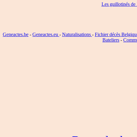
Les guillotinés de
Geneactes.be
-
Geneactes.eu
-
Naturalisations
-
Fichier décès Belgiqu
Bateliers
-
Commu