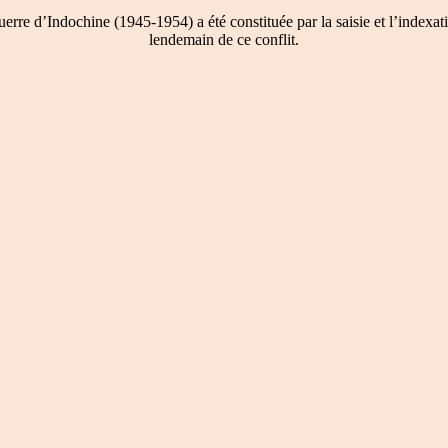
re d’Indochine (1945-1954) a été constituée par la saisie et l’indexati
lendemain de ce conflit.