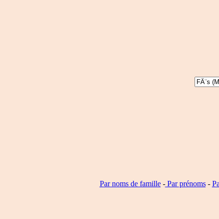
Par noms de famille
-
Par prénoms
-
Pa