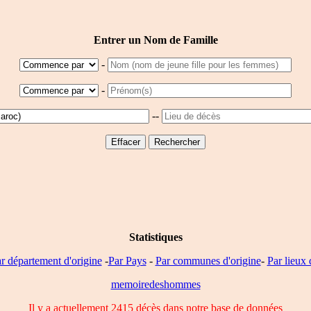
Entrer un Nom de Famille
-
-
--
Statistiques
r département d'origine
-
Par Pays
-
Par communes d'origine
-
Par lieux 
memoiredeshommes
Il y a actuellement 2415 décès dans notre base de données