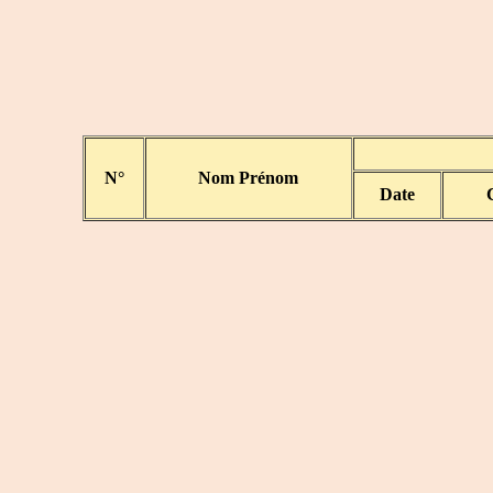
N°
Nom Prénom
Date