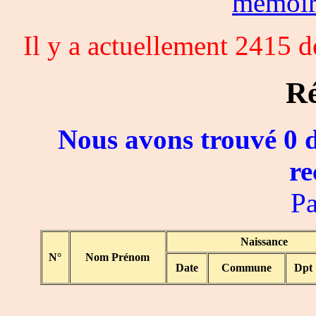
memoi
Il y a actuellement 2415 
Ré
Nous avons trouvé 0 d
re
Pa
Naissance
N°
Nom Prénom
Date
Commune
Dpt