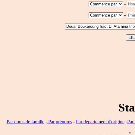
-
-
Sta
Par noms de famille
-
Par prénoms
-
Par département d'origine
-
Par