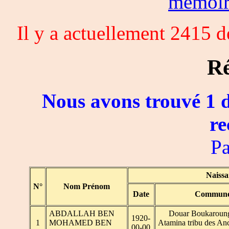
memoi
Il y a actuellement 2415 
Ré
Nous avons trouvé 1 d
re
Pa
Naissa
N°
Nom Prénom
Date
Commun
ABDALLAH BEN
Douar Boukaroung 
1920-
1
MOHAMED BEN
Atamina tribu des Anc
00-00