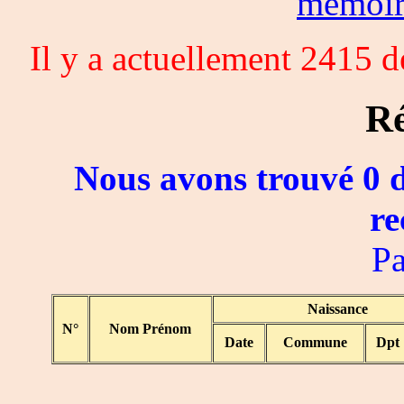
memoi
Il y a actuellement 2415 
Ré
Nous avons trouvé 0 d
re
Pa
Naissance
N°
Nom Prénom
Date
Commune
Dpt