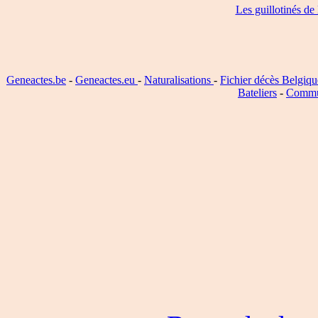
Les guillotinés de
Geneactes.be
-
Geneactes.eu
-
Naturalisations
-
Fichier décès Belgiqu
Bateliers
-
Commu