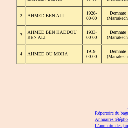
1928-
Demnate
2
AHMED BEN ALI
00-00
(Marrakech
AHMED BEN HADDOU
1933-
Demnate
3
BEN ALI
00-00
(Marrakech
1919-
Demnate
4
AHMED OU MOHA
00-00
(Marrakech
Répertoire du bag
Annuaires télépho
L’annuaire des jar