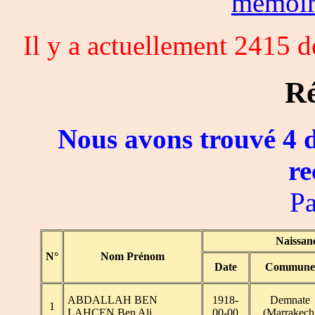
memoi
Il y a actuellement 2415 
Ré
Nous avons trouvé 4 d
re
Pa
Naissan
N°
Nom Prénom
Date
Commune
ABDALLAH BEN
1918-
Demnate
1
LAHCEN Ben Ali
00-00
(Marrakech