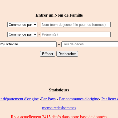
Entrer un Nom de Famille
-
-
--
Statistiques
r département d'origine
-
Par Pays
-
Par communes d'origine
-
Par lieux 
memoiredeshommes
Il y a actuellement 2415 décès dans notre base de données