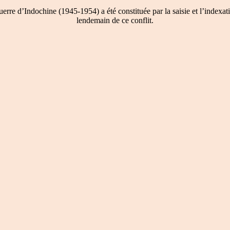
re d’Indochine (1945-1954) a été constituée par la saisie et l’indexati
lendemain de ce conflit.