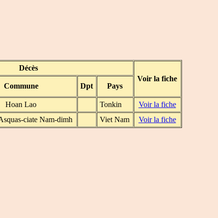
Décès
Voir la fiche
Commune
Dpt
Pays
Hoan Lao
Tonkin
Voir la fiche
 Asquas-ciate Nam-dimh
Viet Nam
Voir la fiche