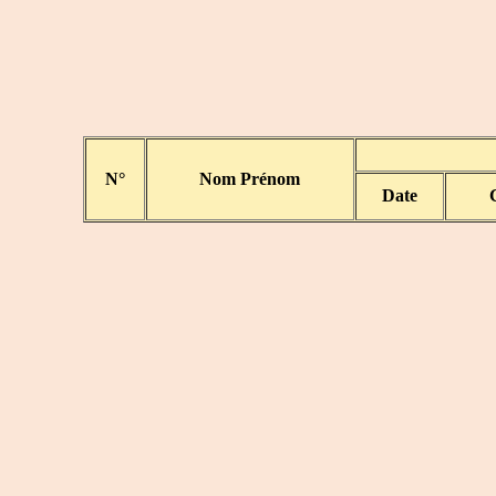
N°
Nom Prénom
Date