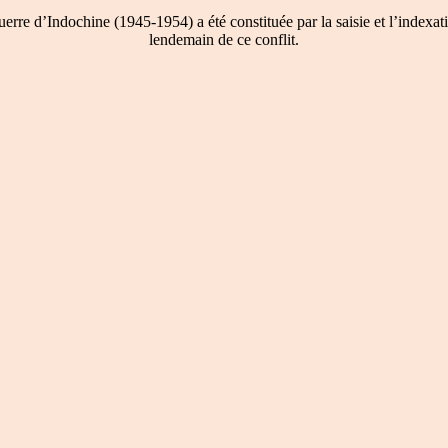
re d’Indochine (1945-1954) a été constituée par la saisie et l’indexati
lendemain de ce conflit.