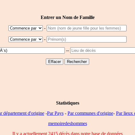
Entrer un Nom de Famille
-
-
--
Statistiques
r département d'origine
-
Par Pays
-
Par communes d'origine
-
Par lieux 
memoiredeshommes
Il y a actuellement 2415 décès dans notre base de données