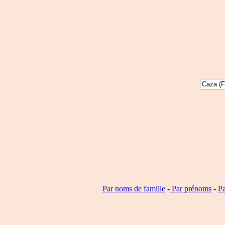
Par noms de famille
-
Par prénoms
-
Pa