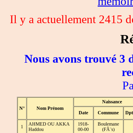
memoi
Il y a actuellement 2415 
Ré
Nous avons trouvé 3 d
re
Pa
Naissance
N°
Nom Prénom
Date
Commune
Dpt
AHMED OU AKKA
1918-
Boulemane
1
Haddou
00-00
(FÃ¨s)