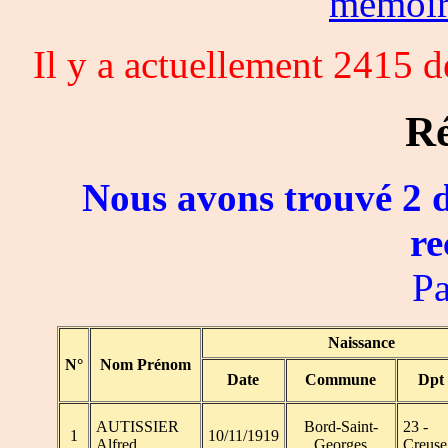
memoi
Il y a actuellement 2415 
Ré
Nous avons trouvé 2 d
re
Pa
Naissance
N°
Nom Prénom
Date
Commune
Dpt
AUTISSIER
Bord-Saint-
23 -
1
10/11/1919
Alfred
Georges
Creuse