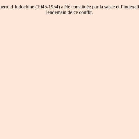
re d’Indochine (1945-1954) a été constituée par la saisie et l’indexati
lendemain de ce conflit.