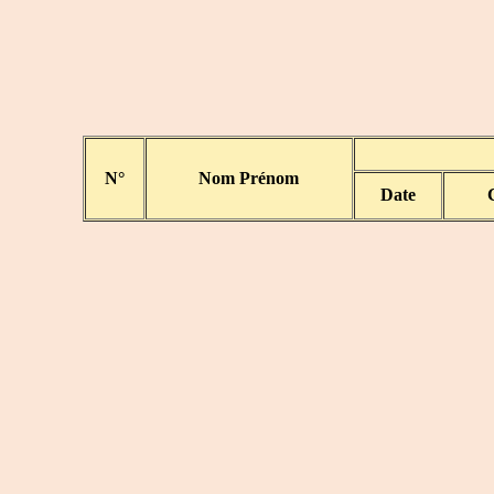
N°
Nom Prénom
Date